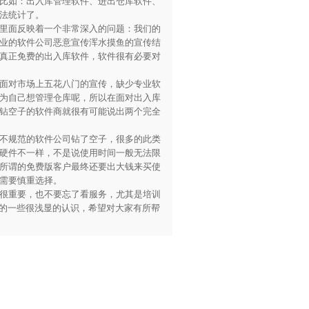
比如：出入库管理软件、进出仓库软件、
法统计了。
里面反映着一个非常深入的问题：我们的
业的软件公司恶意宣传浑水摸鱼的宣传结
真正免费的出入库软件，软件很有必要对
面对市场上五花八门的宣传，缺少专业软
为自己想管理仓库呢，所以在面对出入库
钻空子的软件商就很有可能说出两个完全
不规范的软件公司钻了空子，很多的此类
硬件不一样，不是说使用时间一般无法限
所谓的免费版客户最终还要出大钱来买使
需要慎重选择。
很重要，也不要忘了看服务，尤其是培训
件的一些很浅显的认识，希望对大家有所帮