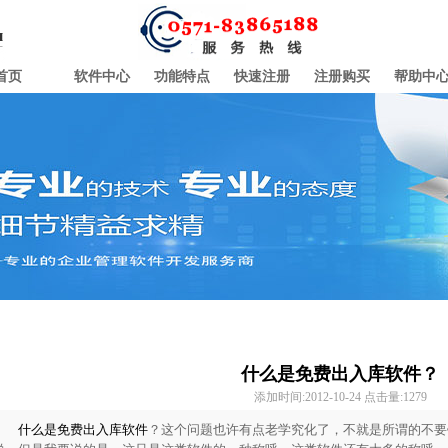
首页
软件中心
功能特点
快速注册
注册购买
帮助中
什么是免费出入库软件？
添加时间:2012-10-24 点击量:
1279
什么是免费出入库软件
？这个问题也许有点老学究化了，不就是所谓的不要