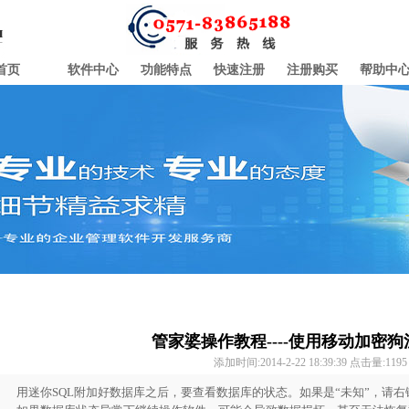
首页
软件中心
功能特点
快速注册
注册购买
帮助中
管家婆操作教程----使用移动加密
添加时间:2014-2-22 18:39:39 点击量:
1195
用迷你SQL附加好数据库之后，要查看数据库的状态。如果是“未知”，请右