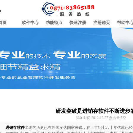
首页
软件中心
功能特点
快速注册
注册购买
帮助中
研发突破是进销存软件不断进步
添加时间:2012-12-27 点击量:
722
进销存软件
出现的历史已在外国发达国家来说，在上世纪七八十年代就已经